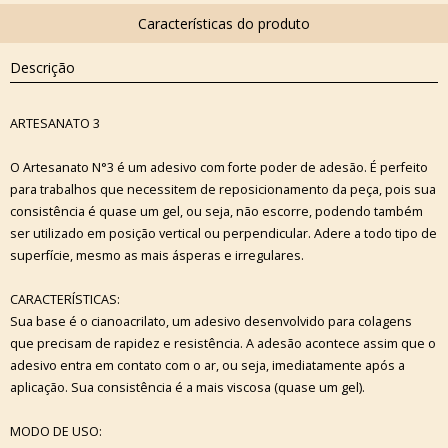
Descrição
ARTESANATO 3
O Artesanato N°3 é um adesivo com forte poder de adesão. É perfeito
para trabalhos que necessitem de reposicionamento da peça, pois sua
consistência é quase um gel, ou seja, não escorre, podendo também
ser utilizado em posição vertical ou perpendicular. Adere a todo tipo de
superfície, mesmo as mais ásperas e irregulares.
CARACTERÍSTICAS:
Sua base é o cianoacrilato, um adesivo desenvolvido para colagens
que precisam de rapidez e resistência. A adesão acontece assim que o
adesivo entra em contato com o ar, ou seja, imediatamente após a
aplicação. Sua consistência é a mais viscosa (quase um gel).
MODO DE USO: