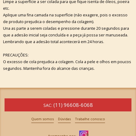
Limpe a superfície a ser colada para que fique isenta de óleos, poeira
etc.
Aplique uma fina camada na superfície (não exagere, pois o excesso
de produto prejudica o desempenho da colagem).
Una as parte a serem coladas e pressione durante 20 segundos para
que a adesão inicial seja concluída e a peça já possa ser manuseada.
Lembrando que a adesão total acontecerá em 24 horas.
PRECAUÇÕES:
O excesso de cola prejudica a colagem. Cola a pele e olhos em poucos
segundos. Mantenha fora do alcance das crianças.
(11) 96608-6068
SAC:
Quem somos
Dúvidas
Trabalhe conosco