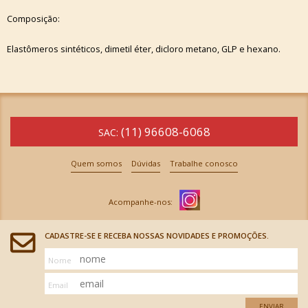
Composição:
Elastômeros sintéticos, dimetil éter, dicloro metano, GLP e hexano.
(11) 96608-6068
SAC:
Quem somos
Dúvidas
Trabalhe conosco
CADASTRE-SE E RECEBA NOSSAS NOVIDADES E PROMOÇÕES.
Nome
Email
ENVIAR