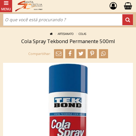
ARTESANATO
COLAS
Cola Spray Tekbond Permanente 500ml