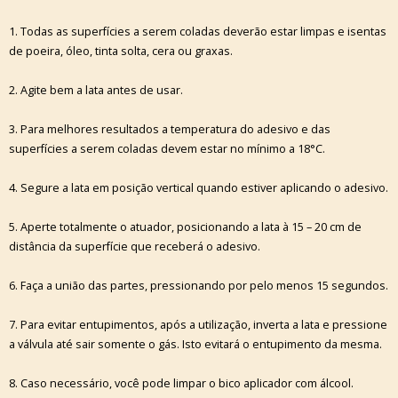
1. Todas as superfícies a serem coladas deverão estar limpas e isentas
de poeira, óleo, tinta solta, cera ou graxas.
2. Agite bem a lata antes de usar.
3. Para melhores resultados a temperatura do adesivo e das
superfícies a serem coladas devem estar no mínimo a 18°C.
4. Segure a lata em posição vertical quando estiver aplicando o adesivo.
5. Aperte totalmente o atuador, posicionando a lata à 15 – 20 cm de
distância da superfície que receberá o adesivo.
6. Faça a união das partes, pressionando por pelo menos 15 segundos.
7. Para evitar entupimentos, após a utilização, inverta a lata e pressione
a válvula até sair somente o gás. Isto evitará o entupimento da mesma.
8. Caso necessário, você pode limpar o bico aplicador com álcool.