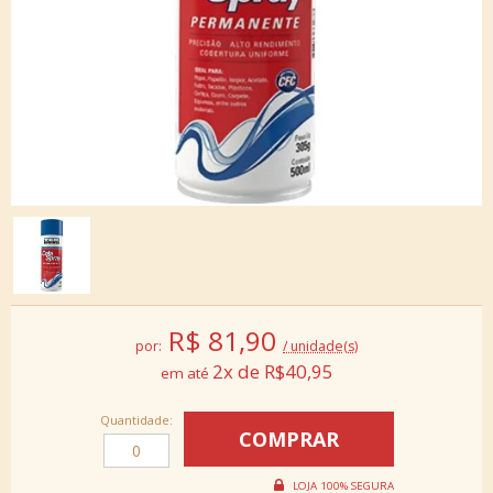
R$
81,90
por:
/ unidade(s)
2x de R$40,95
Quantidade: