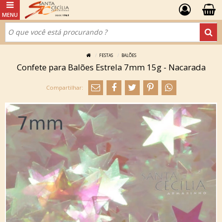
FESTAS
BALÕES
Confete para Balões Estrela 7mm 15g - Nacarada