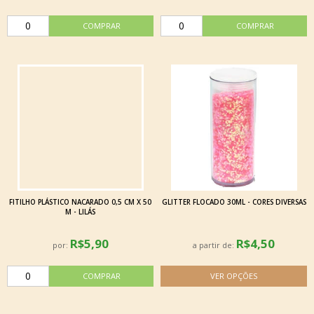
FITILHO PLÁSTICO NACARADO 0,5 CM X 50
GLITTER FLOCADO 30ML - CORES DIVERSAS
M - LILÁS
R$5,90
R$4,50
por:
a partir de: