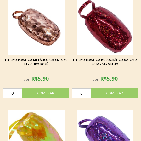
FITILHO PLÁSTICO METÁLICO 0,5 CM X 50
FITILHO PLÁSTICO HOLOGRÁFICO 0,5 CM X
M - OURO ROSÉ
50 M - VERMELHO
R$5,90
R$5,90
por:
por: