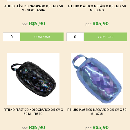
FITILHO PLÁSTICO NACARADO 0,5 CM X 50
FITILHO PLÁSTICO METÁLICO 0,5 CM X 50
M - VERDE ÁGUA
M - OURO
R$5,90
R$5,90
por:
por:
FITILHO PLÁSTICO HOLOGRÁFICO 0,5 CM X
FITILHO PLÁSTICO NACARADO 0,5 CM X 50
50 M - PRETO
M - AZUL
R$5,90
R$5,90
por:
por: