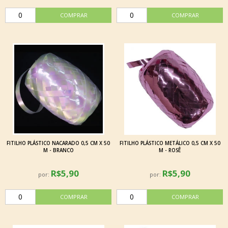
FITILHO PLÁSTICO NACARADO 0,5 CM X 50
FITILHO PLÁSTICO METÁLICO 0,5 CM X 50
M - BRANCO
M - ROSÊ
R$5,90
R$5,90
por:
por: