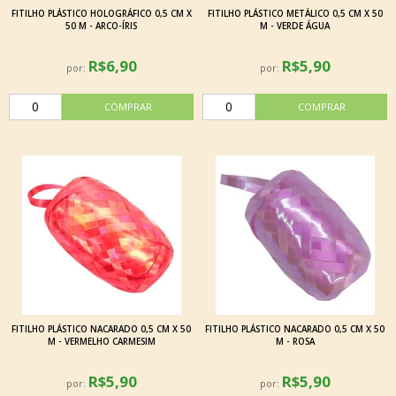
FITILHO PLÁSTICO HOLOGRÁFICO 0,5 CM X
FITILHO PLÁSTICO METÁLICO 0,5 CM X 50
50 M - ARCO-ÍRIS
M - VERDE ÁGUA
R$6,90
R$5,90
por:
por:
FITILHO PLÁSTICO NACARADO 0,5 CM X 50
FITILHO PLÁSTICO NACARADO 0,5 CM X 50
M - VERMELHO CARMESIM
M - ROSA
R$5,90
R$5,90
por:
por: