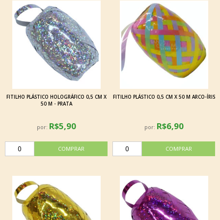
FITILHO PLÁSTICO HOLOGRÁFICO 0,5 CM X
FITILHO PLÁSTICO 0,5 CM X 50 M ARCO-ÍRIS
50 M - PRATA
R$5,90
R$6,90
por:
por: