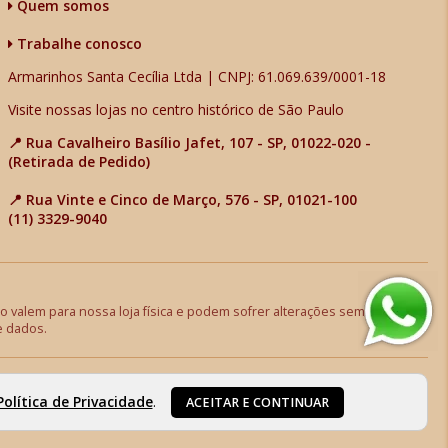
Quem somos
Trabalhe conosco
Armarinhos Santa Cecília Ltda | CNPJ: 61.069.639/0001-18
Visite nossas lojas no centro histórico de São Paulo
📍 Rua Cavalheiro Basílio Jafet, 107 - SP, 01022-020 -
(Retirada de Pedido)
📍 Rua Vinte e Cinco de Março, 576 - SP, 01021-100
(11) 3329-9040
 valem para nossa loja física e podem sofrer alterações sem aviso
e dados.
Política de Privacidade
.
ACEITAR E CONTINUAR