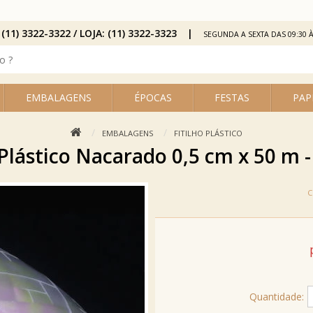
 (11) 3322-3322 / LOJA: (11) 3322-3323
SEGUNDA A SEXTA DAS 09:30 À
EMBALAGENS
ÉPOCAS
FESTAS
PAP
EMBALAGENS
FITILHO PLÁSTICO
 Plástico Nacarado 0,5 cm x 50 m 
Quantidade: