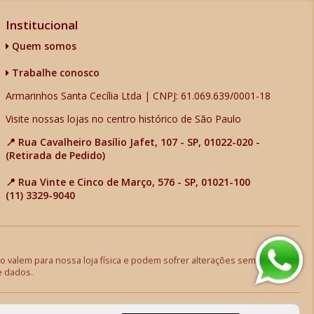
Institucional
Quem somos
Trabalhe conosco
Armarinhos Santa Cecília Ltda | CNPJ: 61.069.639/0001-18
Visite nossas lojas no centro histórico de São Paulo
📍 Rua Cavalheiro Basílio Jafet, 107 - SP, 01022-020 -
(Retirada de Pedido)
📍 Rua Vinte e Cinco de Março, 576 - SP, 01021-100
(11) 3329-9040
 valem para nossa loja física e podem sofrer alterações sem aviso
e dados.