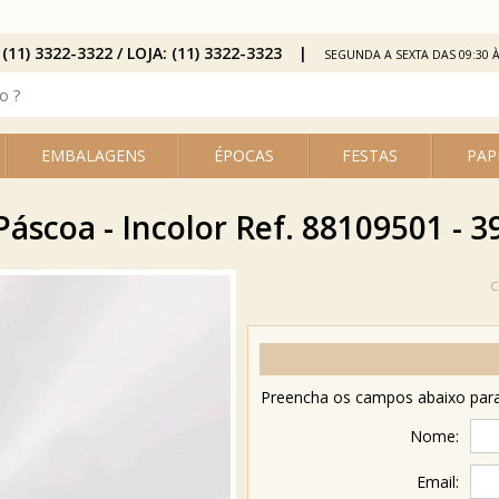
 (11) 3322-3322 / LOJA: (11) 3322-3323
SEGUNDA A SEXTA DAS 09:30 À
EMBALAGENS
ÉPOCAS
FESTAS
PAP
áscoa - Incolor Ref. 88109501 - 3
Preencha os campos abaixo para 
Nome:
Email: