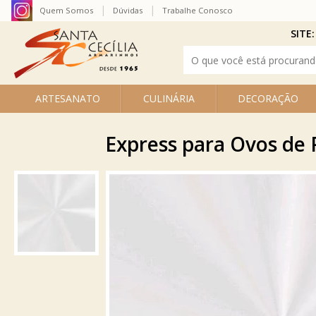
Quem Somos
Dúvidas
Trabalhe Conosco
SITE:
ARTESANATO
CULINÁRIA
DECORAÇÃO
Express para Ovos de P