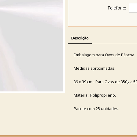
Telefone:
Descrição
Embalagem para Ovos de Páscoa
Medidas aproximadas:
39 x 39 cm - Para Ovos de 350g a 5
Material: Polipropileno.
Pacote com 25 unidades.