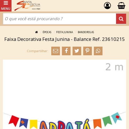
ÉPOCAS
FESTA JUNINA
BANDEIROLAS
Faixa Decorativa Festa Junina - Balance Ref. 23610215