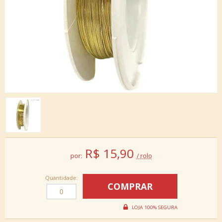
R$
15,90
por:
/ rolo
Quantidade: