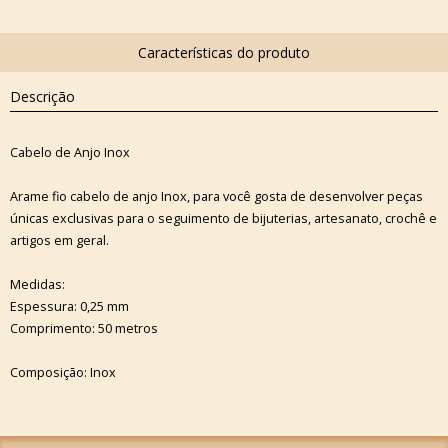
Descrição
Cabelo de Anjo Inox
Arame fio cabelo de anjo Inox, para você gosta de desenvolver peças
únicas exclusivas para o seguimento de bijuterias, artesanato, crochê e
artigos em geral.
Medidas:
Espessura: 0,25 mm
Comprimento: 50 metros
Composição: Inox