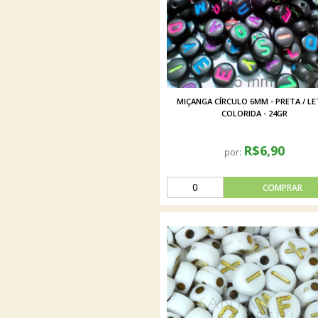
MIÇANGA CÍRCULO 6MM - PRETA / L
COLORIDA - 24GR
R$6,90
por: