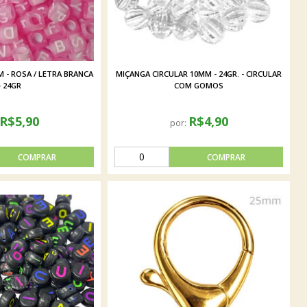
 - ROSA / LETRA BRANCA
MIÇANGA CIRCULAR 10MM - 24GR. - CIRCULAR
- 24GR
COM GOMOS
R$5,90
R$4,90
por: