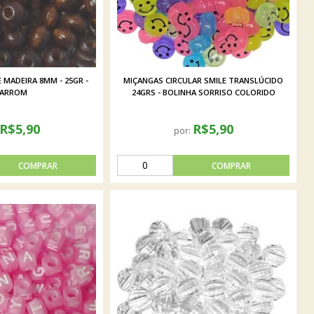
 MADEIRA 8MM - 25GR -
MIÇANGAS CIRCULAR SMILE TRANSLÚCIDO
ARROM
24GRS - BOLINHA SORRISO COLORIDO
R$5,90
R$5,90
por: