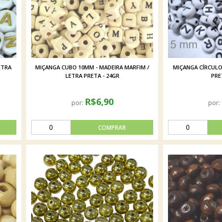
ETRA
MIÇANGA CUBO 10MM - MADEIRA MARFIM /
MIÇANGA CÍRCULO
LETRA PRETA - 24GR
PRE
R$6,90
por:
por: