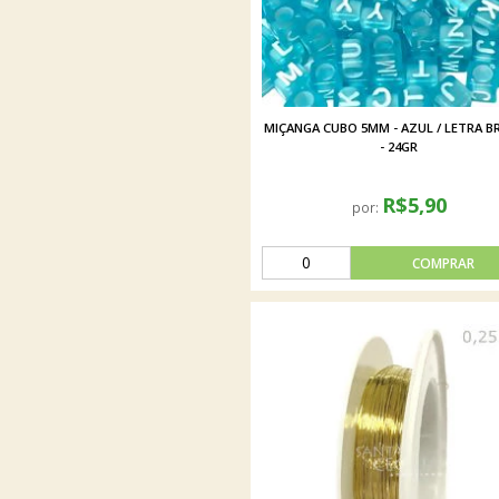
MIÇANGA CUBO 5MM - AZUL / LETRA B
- 24GR
R$5,90
por: