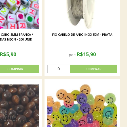
 CUBO 5MM BRANCA /
FIO CABELO DE ANJO INOX 50M - PRATA
DAS NEON - 200 UNID
R$5,90
R$15,90
por: