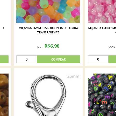
URO
MIÇANGAS 6MM - 35G. BOLINHA COLORIDA
MIÇANGA CUBO 5MM
TRANSPARENTE
R$6,90
por:
por: