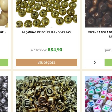
GR -
MIÇANGAS DE BOLINHAS - DIVERSAS
MIÇANGA BOLA DE
M
R$4,90
a partir de:
por: