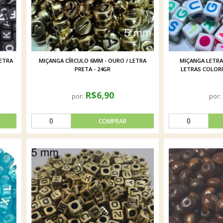
LETRA
MIÇANGA CÍRCULO 6MM - OURO / LETRA
MIÇANGA LETRA
PRETA - 24GR
LETRAS COLORI
R$6,90
por:
por: