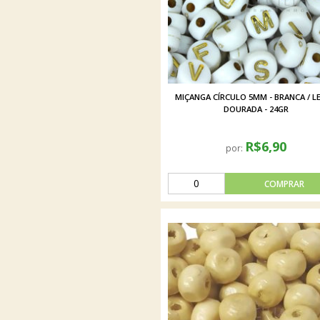
MIÇANGA CÍRCULO 5MM - BRANCA / L
DOURADA - 24GR
R$6,90
por: