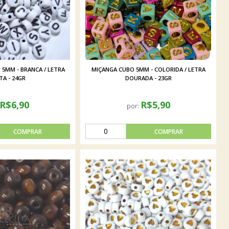
 5MM - BRANCA / LETRA
MIÇANGA CUBO 5MM - COLORIDA / LETRA
TA - 24GR
DOURADA - 23GR
R$6,90
R$5,90
por: