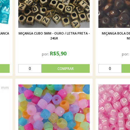
RANCA
MIÇANGA CUBO 5MM - OURO / LETRA PRETA -
MIÇANGA BOLA DE
24GR
M
R$5,90
por:
por: