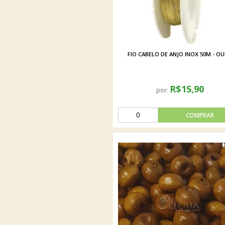
FIO CABELO DE ANJO INOX 50M - O
R$15,90
por: