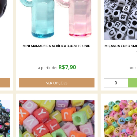
MINI MAMADEIRA ACRÍLICA 3,4CM 10 UNID.
MIÇANDA CUBO 5MM
R$7,90
a partir de:
por: