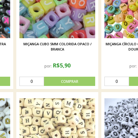
ETRA
MIÇANGA CUBO 5MM COLORIDA OPACO /
MIÇANGA CÍRCULO 
BRANCA
DOUR
R$5,90
por:
por: