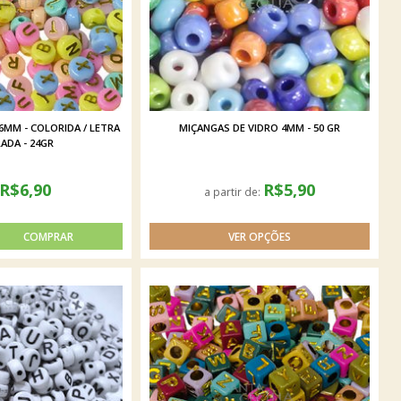
6MM - COLORIDA / LETRA
MIÇANGAS DE VIDRO 4MM - 50 GR
ADA - 24GR
R$6,90
R$5,90
a partir de: