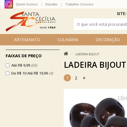
Quem Somos
Dúvidas
Trabalhe Conosco
SITE:
ARTESANATO
CULINÁRIA
DECORAÇÃO
LADEIRA BIJOUT
FAIXAS DE PREÇO
LADEIRA BIJOUT
Até R$ 9,99
(65)
De R$ 10 Até R$ 19,99
(4)
1
2