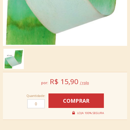
R$
15,90
por:
/ rolo
Quantidade: