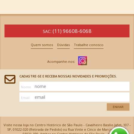
(11) 96608-6068
SAC:
Quem somos
Dúvidas
Trabalhe conosco
CADASTRE-SE E RECEBA NOSSAS NOVIDADES E PROMOÇÕES.
Nome
Email
ENVIAR
Visite nossa loja no Centro Histórico de São Paulo - Cavalheiro Basílio Jafet, 107 -
SP, 01022-020 (Retirada de Pedido) ou Rua Vinte e Cinco de Março, 576 - SP,
01021-100, Ambas no Centro Histórico de São Paulo - SP