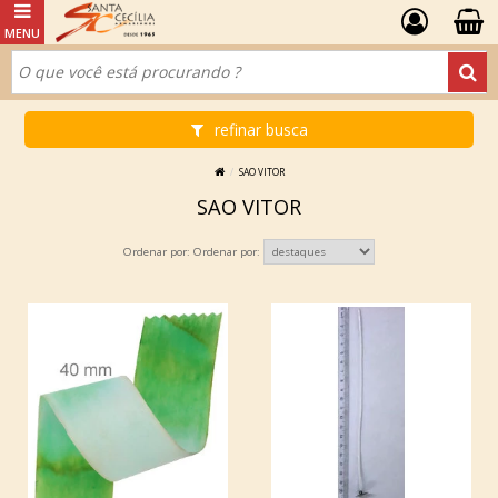
refinar busca
SAO VITOR
SAO VITOR
Ordenar por: