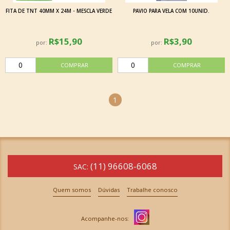
FITA DE TNT 40MM X 24M - MESCLA VERDE
PAVIO PARA VELA COM 10UNID.
R$15,90
R$3,90
por:
por:
1
(11) 96608-6068
SAC:
Quem somos
Dúvidas
Trabalhe conosco