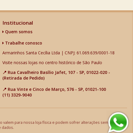
Institucional
Quem somos
Trabalhe conosco
Armarinhos Santa Cecília Ltda | CNPJ: 61.069.639/0001-18
Visite nossas lojas no centro histórico de São Paulo
📍 Rua Cavalheiro Basílio Jafet, 107 - SP, 01022-020 -
(Retirada de Pedido)
📍 Rua Vinte e Cinco de Março, 576 - SP, 01021-100
(11) 3329-9040
 valem para nossa loja física e podem sofrer alterações sem aviso
e dados.