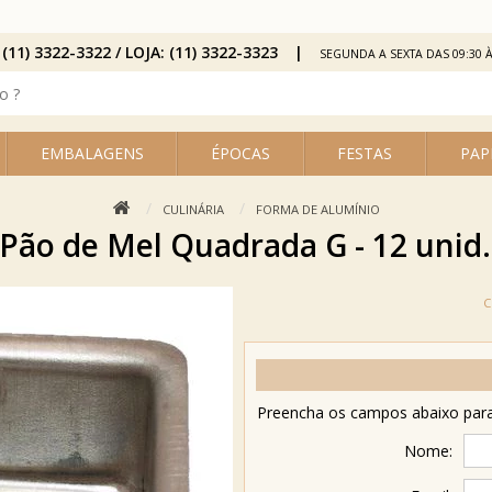
 (11) 3322-3322 / LOJA: (11) 3322-3323
SEGUNDA A SEXTA DAS 09:30 À
EMBALAGENS
ÉPOCAS
FESTAS
PAP
CULINÁRIA
FORMA DE ALUMÍNIO
Pão de Mel Quadrada G - 12 unid.
Preencha os campos abaixo para 
Nome: