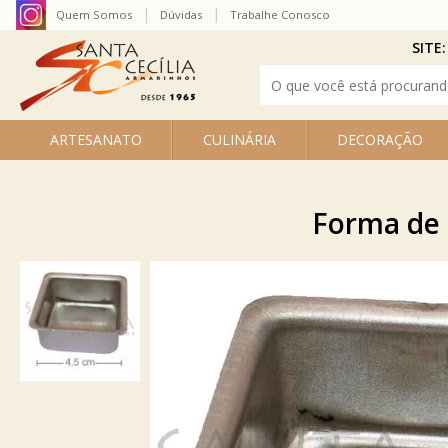
Quem Somos
Dúvidas
Trabalhe Conosco
SITE:
ARTESANATO
CULINÁRIA
DECORAÇÃO
Forma de 