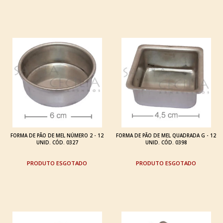
FORMA DE PÃO DE MEL NÚMERO 2 - 12
FORMA DE PÃO DE MEL QUADRADA G - 12
UNID. CÓD. 0327
UNID. CÓD. 0398
ESGOTADO
ESGOTADO