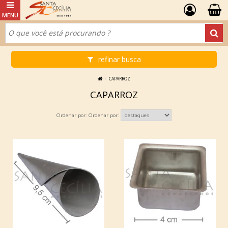
refinar busca
CAPARROZ
CAPARROZ
Ordenar por: