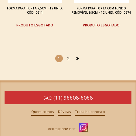
FORMA PARA TORTA 7,5CM - 12 UNID.
FORMA PARA TORTA COM FUNDO
CÓD. 0611
REMOVÍVEL 9,5CM - 12 UNID. CÓD. 0274
ESGOTADO
ESGOTADO
1
2
(11) 96608-6068
SAC:
Quem somos
Dúvidas
Trabalhe conosco