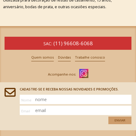
Ultilizada prara decoração de festas de casamento, 15 anos,
aniversário, bodas de prata, e outras ocasiões especiais.
(11) 96608-6068
SAC:
Quem somos
Dúvidas
Trabalhe conosco
CADASTRE-SE E RECEBA NOSSAS NOVIDADES E PROMOÇÕES.
Nome
Email
ENVIAR