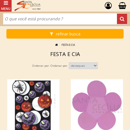
refinar busca
FESTA E CIA
FESTA E CIA
Ordenar por: