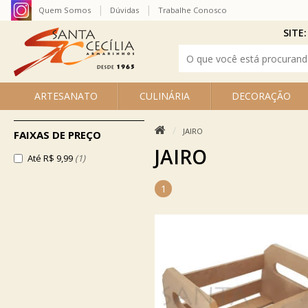
Quem Somos
Dúvidas
Trabalhe Conosco
SITE:
ARTESANATO
CULINÁRIA
DECORAÇÃO
JAIRO
FAIXAS DE PREÇO
JAIRO
Até R$ 9,99
(1)
1