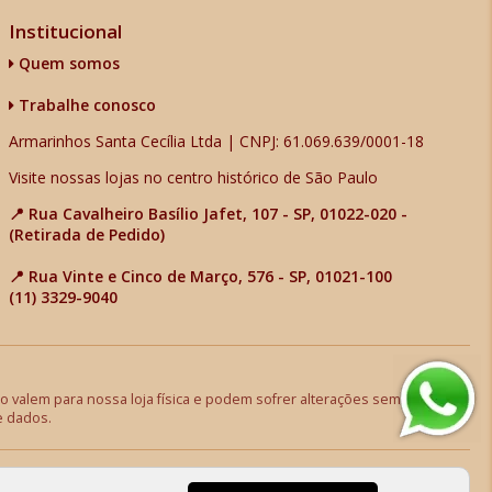
Institucional
Quem somos
Trabalhe conosco
Armarinhos Santa Cecília Ltda | CNPJ: 61.069.639/0001-18
Visite nossas lojas no centro histórico de São Paulo
📍 Rua Cavalheiro Basílio Jafet, 107 - SP, 01022-020 -
(Retirada de Pedido)
📍 Rua Vinte e Cinco de Março, 576 - SP, 01021-100
(11) 3329-9040
 valem para nossa loja física e podem sofrer alterações sem aviso
e dados.