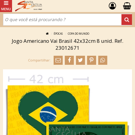
ÉPOCAS
COPA DO MUNDO
Jogo Americano Vai Brasil 42x32cm 8 unid. Ref.
23012671