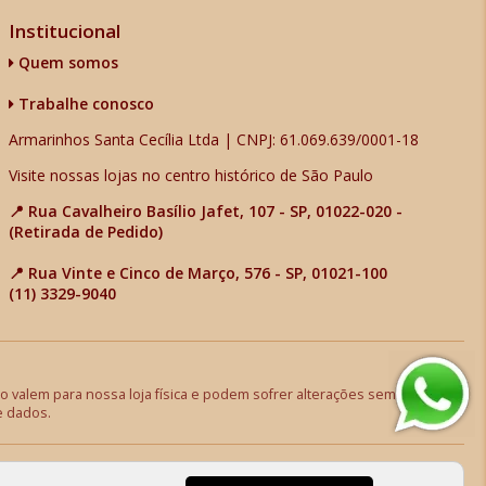
Institucional
Quem somos
Trabalhe conosco
Armarinhos Santa Cecília Ltda | CNPJ: 61.069.639/0001-18
Visite nossas lojas no centro histórico de São Paulo
📍 Rua Cavalheiro Basílio Jafet, 107 - SP, 01022-020 -
(Retirada de Pedido)
📍 Rua Vinte e Cinco de Março, 576 - SP, 01021-100
(11) 3329-9040
 valem para nossa loja física e podem sofrer alterações sem aviso
e dados.