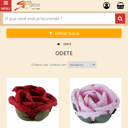
refinar busca
ODETE
ODETE
Ordenar por: