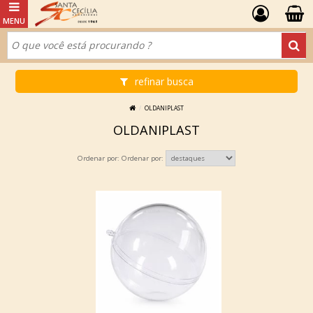
refinar busca
OLDANIPLAST
OLDANIPLAST
Ordenar por: