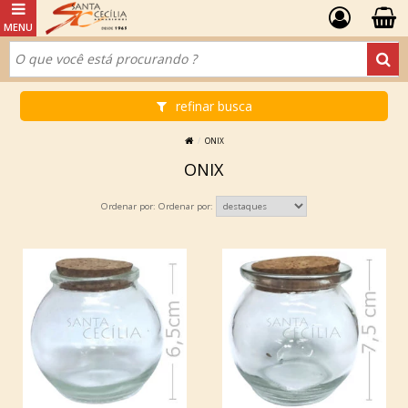
refinar busca
ONIX
ONIX
Ordenar por: