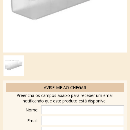
AVISE-ME AO CHEGAR
Preencha os campos abaixo para receber um email
notificando que este produto está disponível.
Nome:
Email: