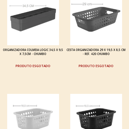
ORGANIZADORA COLMEIA LOGIC 34,5 X 9,5
CESTA ORGANIZADORA 29 X 19,5 X 8,5 CM
X 7,5CM - CHUMBO
- REF. 420 CHUMBO
ESGOTADO
ESGOTADO