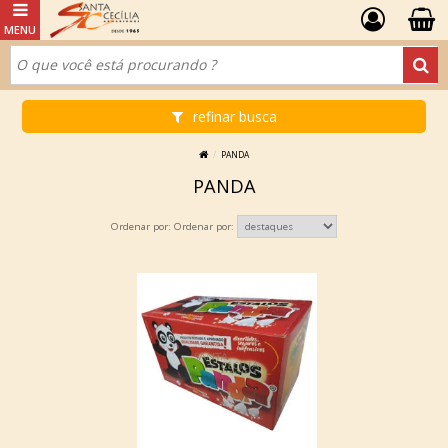
refinar busca
PANDA
PANDA
Ordenar por: