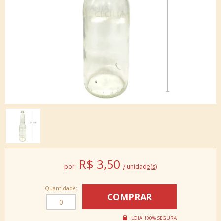
R$
3,50
por:
/ unidade(s)
Quantidade: