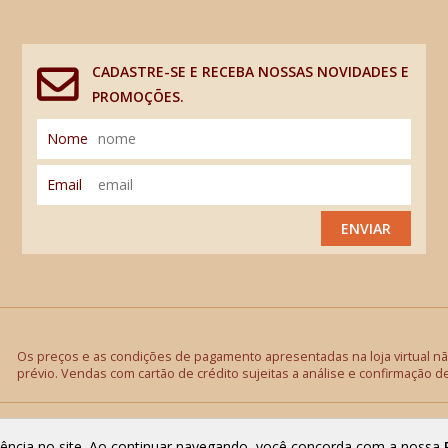
CADASTRE-SE E RECEBA NOSSAS NOVIDADES E
PROMOÇÕES.
Nome
Email
ENVIAR
Os preços e as condições de pagamento apresentadas na loja virtual não
prévio. Vendas com cartão de crédito sujeitas a análise e confirmação d
riência no site. Ao continuar navegando, você concorda com a nossa