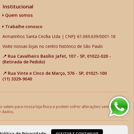
Institucional
Quem somos
Trabalhe conosco
Armarinhos Santa Cecília Ltda | CNPJ: 61.069.639/0001-18
Visite nossas lojas no centro histórico de São Paulo
📍 Rua Cavalheiro Basílio Jafet, 107 - SP, 01022-020 -
(Retirada de Pedido)
📍 Rua Vinte e Cinco de Março, 576 - SP, 01021-100
(11) 3329-9040
 valem para nossa loja física e podem sofrer alterações sem aviso
e dados.
Política de Privacidade
.
ACEITAR E CONTINUAR