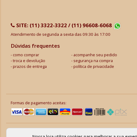
SITE:
(11) 3322-3322 / (11) 96608-6068
Atendimento de segunda a sexta das 09:30 às 17:00
Dúvidas frequentes
como comprar
acompanhe seu pedido
troca e devolução
segurança na compra
prazos de entrega
política de privacidade
Formas de pagamento aceitas:
Nossa loja utiliza cookies para melhorar a sua expe