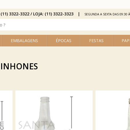
 (11) 3322-3322 / LOJA: (11) 3322-3323
SEGUNDA A SEXTA DAS 09:30 À
EMBALAGENS
ÉPOCAS
FESTAS
PAP
UINHONES