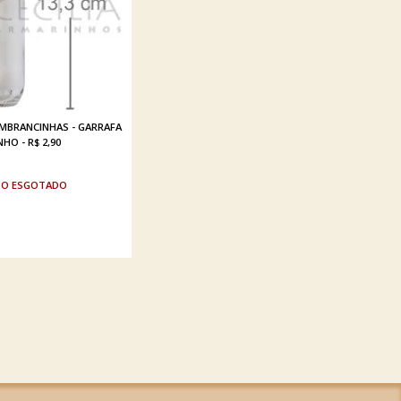
MBRANCINHAS - GARRAFA
HO - R$ 2,90
ESGOTADO