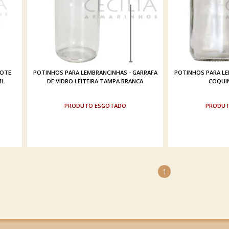
POTE
POTINHOS PARA LEMBRANCINHAS - GARRAFA
POTINHOS PARA LE
ML
DE VIDRO LEITEIRA TAMPA BRANCA
COQUIN
ESGOTADO
1