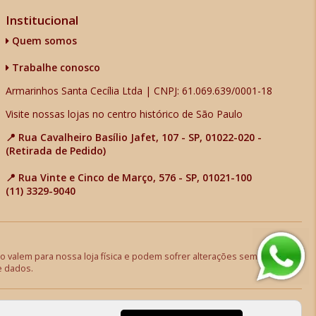
Institucional
Quem somos
Trabalhe conosco
Armarinhos Santa Cecília Ltda | CNPJ: 61.069.639/0001-18
Visite nossas lojas no centro histórico de São Paulo
📍 Rua Cavalheiro Basílio Jafet, 107 - SP, 01022-020 -
(Retirada de Pedido)
📍 Rua Vinte e Cinco de Março, 576 - SP, 01021-100
(11) 3329-9040
 valem para nossa loja física e podem sofrer alterações sem aviso
e dados.