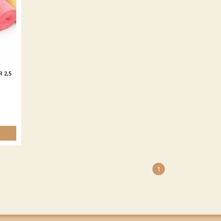
 2,5
1