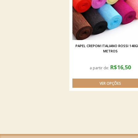
PAPEL CREPOM ITALIANO ROSSI 140GR
METROS
R$16,50
a partir de: