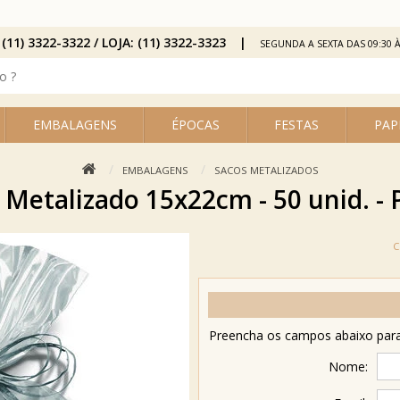
 (11) 3322-3322 / LOJA: (11) 3322-3323
SEGUNDA A SEXTA DAS 09:30 À
EMBALAGENS
ÉPOCAS
FESTAS
PAP
EMBALAGENS
SACOS METALIZADOS
 Metalizado 15x22cm - 50 unid. - 
Preencha os campos abaixo para 
Nome: