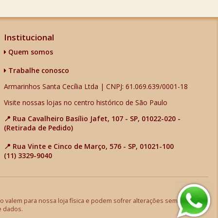
Institucional
Quem somos
Trabalhe conosco
Armarinhos Santa Cecília Ltda | CNPJ: 61.069.639/0001-18
Visite nossas lojas no centro histórico de São Paulo
📍 Rua Cavalheiro Basílio Jafet, 107 - SP, 01022-020 -
(Retirada de Pedido)
📍 Rua Vinte e Cinco de Março, 576 - SP, 01021-100
(11) 3329-9040
 valem para nossa loja física e podem sofrer alterações sem aviso
e dados.