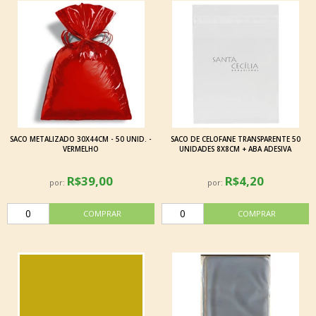
SACO METALIZADO 30X44CM - 50 UNID. -
SACO DE CELOFANE TRANSPARENTE 50
VERMELHO
UNIDADES 8X8CM + ABA ADESIVA
R$39,00
R$4,20
por:
por: