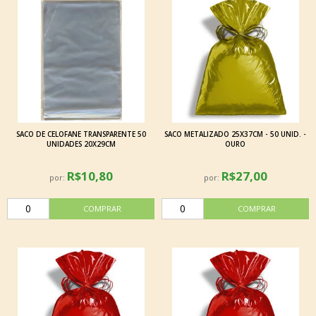
SACO DE CELOFANE TRANSPARENTE 50
SACO METALIZADO 25X37CM - 50 UNID. -
UNIDADES 20X29CM
OURO
R$10,80
R$27,00
por:
por: