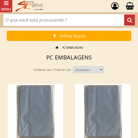
refinar busca
PC EMBALAGENS
PC EMBALAGENS
Ordenar por: