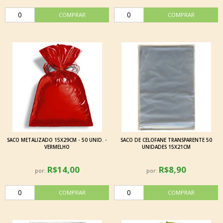
SACO METALIZADO 15X29CM - 50 UNID. -
SACO DE CELOFANE TRANSPARENTE 50
VERMELHO
UNIDADES 15X21CM
R$14,00
R$8,90
por:
por: