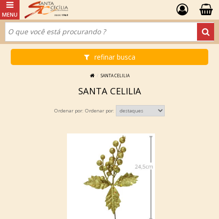
refinar busca
SANTA CELILIA
SANTA CELILIA
Ordenar por: