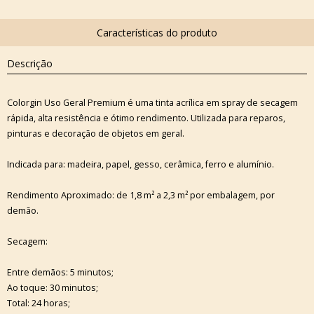
Descrição
Colorgin Uso Geral Premium é uma tinta acrílica em spray de secagem
rápida, alta resistência e ótimo rendimento. Utilizada para reparos,
pinturas e decoração de objetos em geral.
Indicada para: madeira, papel, gesso, cerâmica, ferro e alumínio.
Rendimento Aproximado: de 1,8 m² a 2,3 m² por embalagem, por
demão.
Secagem:
Entre demãos: 5 minutos;
Ao toque: 30 minutos;
Total: 24 horas;