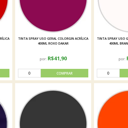
RÍLICA
TINTA SPRAY USO GERAL COLORGIN ACRÍLICA
TINTA SPRAY USO G
400ML ROXO DAKAR
400ML BRA
R$41,90
por:
por: