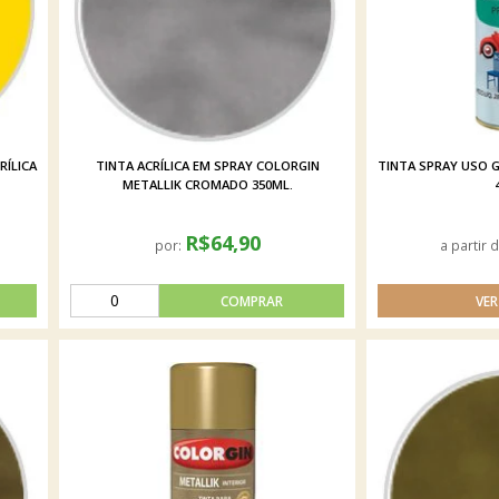
RÍLICA
TINTA ACRÍLICA EM SPRAY COLORGIN
TINTA SPRAY USO G
METALLIK CROMADO 350ML.
R$64,90
por:
a partir 