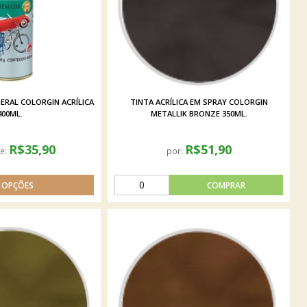
ERAL COLORGIN ACRÍLICA
TINTA ACRÍLICA EM SPRAY COLORGIN
400ML.
METALLIK BRONZE 350ML.
R$35,90
R$51,90
de:
por: