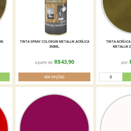
IN
TINTA SPRAY COLORGIN METALLIK ACRÍLICA
TINTA ACRÍLIC
350ML.
METALLIK 
R$43,90
a partir de:
por: