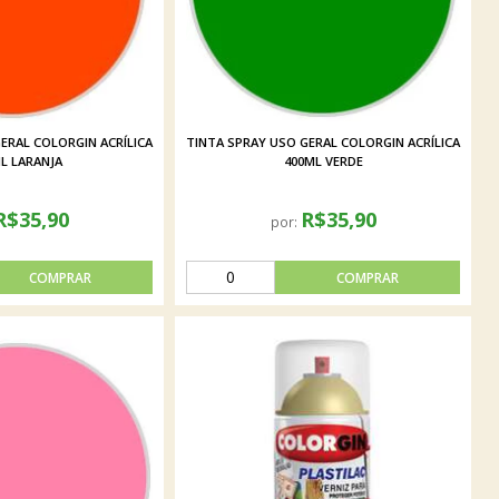
ERAL COLORGIN ACRÍLICA
TINTA SPRAY USO GERAL COLORGIN ACRÍLICA
L LARANJA
400ML VERDE
R$35,90
R$35,90
por: