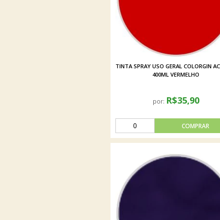
TINTA SPRAY USO GERAL COLORGIN AC
400ML VERMELHO
R$35,90
por: