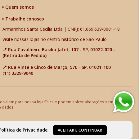
Quem somos
Trabalhe conosco
Armarinhos Santa Cecília Ltda | CNPJ: 61.069.639/0001-18
Visite nossas lojas no centro histórico de São Paulo
📍 Rua Cavalheiro Basílio Jafet, 107 - SP, 01022-020 -
(Retirada de Pedido)
📍 Rua Vinte e Cinco de Março, 576 - SP, 01021-100
(11) 3329-9040
 valem para nossa loja física e podem sofrer alterações sem aviso
e dados.
Política de Privacidade
.
ACEITAR E CONTINUAR