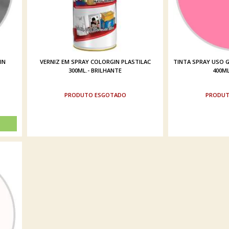
IN
VERNIZ EM SPRAY COLORGIN PLASTILAC
TINTA SPRAY USO G
300ML.- BRILHANTE
400M
ESGOTADO