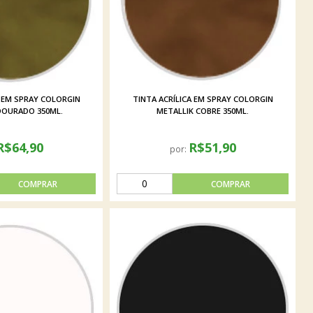
A EM SPRAY COLORGIN
TINTA ACRÍLICA EM SPRAY COLORGIN
DOURADO 350ML.
METALLIK COBRE 350ML.
R$64,90
R$51,90
por: