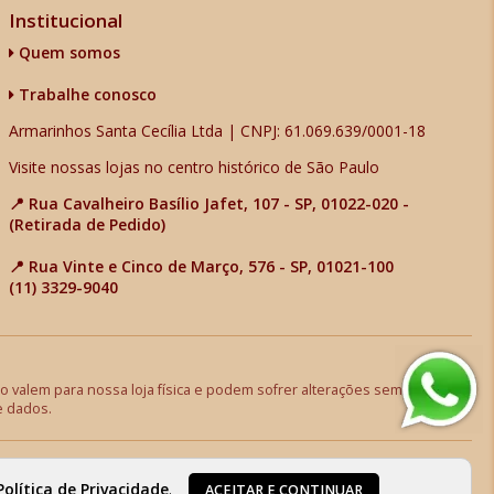
Institucional
Quem somos
Trabalhe conosco
Armarinhos Santa Cecília Ltda | CNPJ: 61.069.639/0001-18
Visite nossas lojas no centro histórico de São Paulo
📍 Rua Cavalheiro Basílio Jafet, 107 - SP, 01022-020 -
(Retirada de Pedido)
📍 Rua Vinte e Cinco de Março, 576 - SP, 01021-100
(11) 3329-9040
 valem para nossa loja física e podem sofrer alterações sem aviso
e dados.
Política de Privacidade
.
ACEITAR E CONTINUAR