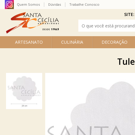
Quem Somos
Dúvidas
Trabalhe Conosco
SITE:
ARTESANATO
CULINÁRIA
DECORAÇÃO
Tule