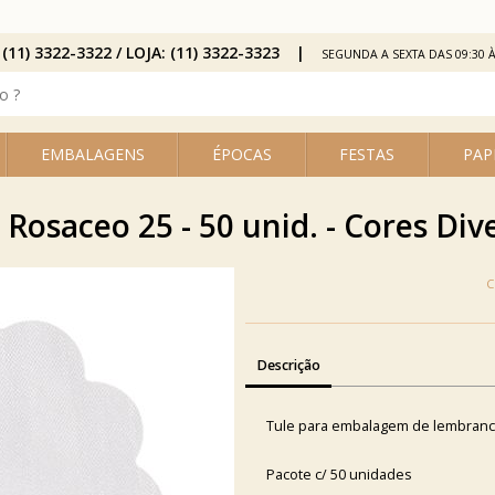
 (11) 3322-3322 / LOJA: (11) 3322-3323
SEGUNDA A SEXTA DAS 09:30 À
EMBALAGENS
ÉPOCAS
FESTAS
PAP
 Rosaceo 25 - 50 unid. - Cores Div
Descrição
Tule para embalagem de lembranc
Pacote c/ 50 unidades