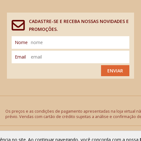
CADASTRE-SE E RECEBA NOSSAS NOVIDADES E
PROMOÇÕES.
Nome
Email
ENVIAR
Os preços e as condições de pagamento apresentadas na loja virtual não
prévio. Vendas com cartão de crédito sujeitas a análise e confirmação d
riência no site. Ao continuar navegando, você concorda com a nossa