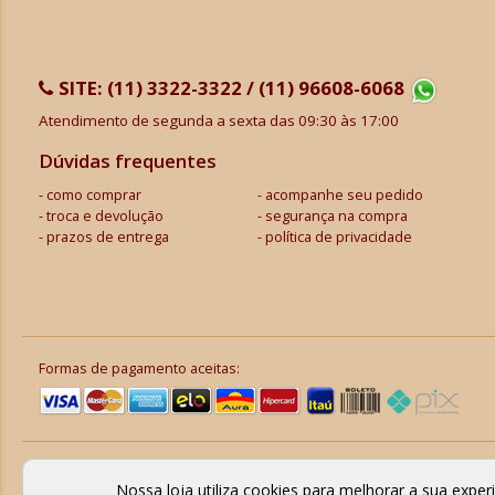
SITE:
(11) 3322-3322 / (11) 96608-6068
Atendimento de segunda a sexta das 09:30 às 17:00
Dúvidas frequentes
como comprar
acompanhe seu pedido
troca e devolução
segurança na compra
prazos de entrega
política de privacidade
Formas de pagamento aceitas:
Nossa loja utiliza cookies para melhorar a sua expe