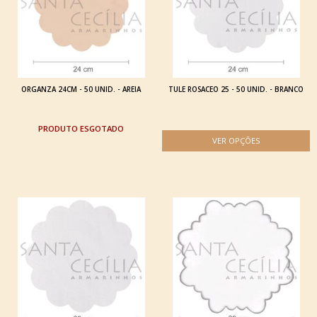
ORGANZA 24CM - 50 UNID. - AREIA
TULE ROSACEO 25 - 50 UNID. - BRANCO
ESGOTADO