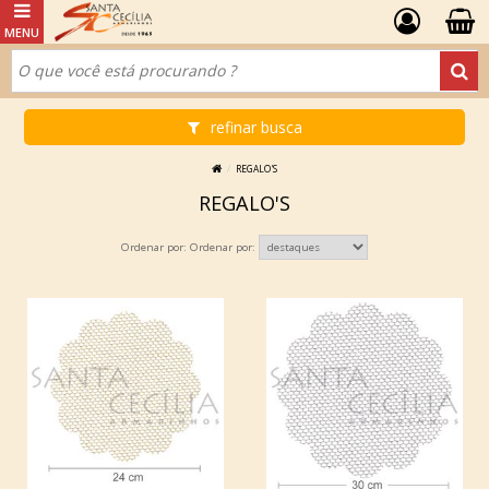
refinar busca
REGALO'S
REGALO'S
Ordenar por: