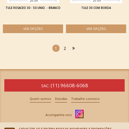
TULE ROSACEO 30 - 50 UNID. - BRANCO
TULE 30 COM BORDA
1
2
(11) 96608-6068
SAC:
Quem somos
Dúvidas
Trabalhe conosco
CADASTRE-SE E RECEBA NOSSAS NOVIDADES E PROMOÇÕES.