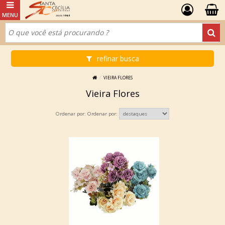
refinar busca
VIEIRA FLORES
Vieira Flores
Ordenar por: