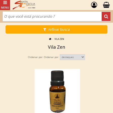
refinar busca
VILA ZEN
Vila Zen
Ordenar por: