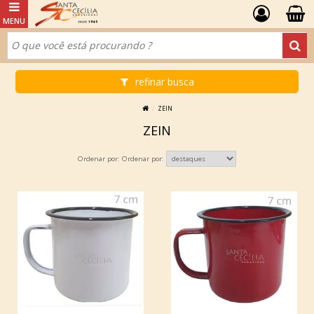
refinar busca
ZEIN
ZEIN
Ordenar por: