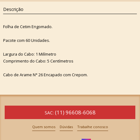
Descrição
Folha de Cetim Engomado.
Pacote com 60 Unidades.
Largura do Cabo: 1 Milímetro
Comprimento do Cabo: 5 Centímetros
Cabo de Arame N° 26 Encapado com Crepom.
(11) 96608-6068
SAC:
Quem somos
Dúvidas
Trabalhe conosco