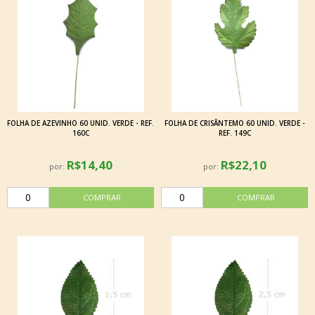
FOLHA DE AZEVINHO 60 UNID. VERDE - REF.
FOLHA DE CRISÂNTEMO 60 UNID. VERDE -
160C
REF. 149C
R$14,40
R$22,10
por:
por: