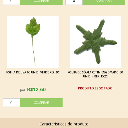
FOLHA DE UVA 60 UNID. VERDE REF. 9C
FOLHA DE SÉPALA CETIM ENGOMADO 60
UNID. - REF. 152C
R$12,60
ESGOTADO
por: