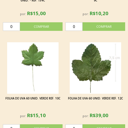
UNID. - REF. 154C
9C
R$15,00
R$10,20
por:
por:
FOLHA DE UVA 60 UNID. VERDE REF. 10C
FOLHA DE UVA 60 UNID. VERDE REF. 12C
R$15,10
R$39,00
por:
por: