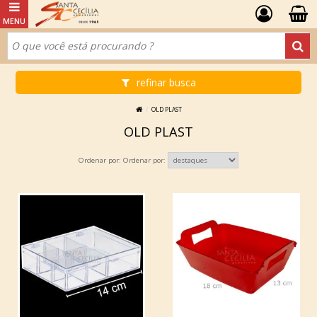
refinar busca
OLD PLAST
OLD PLAST
Ordenar por: