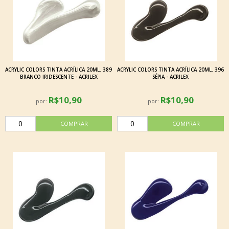
ACRYLIC COLORS TINTA ACRÍLICA 20ML. 389
ACRYLIC COLORS TINTA ACRÍLICA 20ML. 396
BRANCO IRIDESCENTE - ACRILEX
SÉPIA - ACRILEX
R$10,90
R$10,90
por:
por: