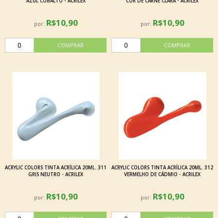
AZUL COBALTO - ACRILEX
COR DE CARNE CLARA - ACRILEX
R$10,90
R$10,90
por:
por:
ACRYLIC COLORS TINTA ACRÍLICA 20ML. 311
ACRYLIC COLORS TINTA ACRÍLICA 20ML. 312
GRIS NEUTRO - ACRILEX
VERMELHO DE CÁDMIO - ACRILEX
R$10,90
R$10,90
por:
por: