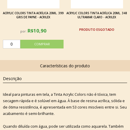
ACRYLIC COLORS TINTA ACRÍLICA 20ML. 399
ACRYLIC COLORS TINTA ACRÍLICA 20ML. 348
GRIS DE PAYNE - ACRILEX
ULTRAMAR CLARO - ACRILEX
R$10,90
ESGOTADO
por:
Descrição
Ideal para pinturas em tela, a Tinta Acrylic Colors não é tóxica, tem
secagem rápida e é solúvel em água. À base de resina acrílica, sólida e
de ótima resistência, é apresentada em 53 cores miscíveis entre si. Seu
acabamento é semi-brilhante.
Quando diluída com água, pode ser utilizada como aquarela. Também