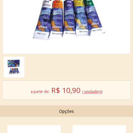
R$
10,90
a partir de:
/ unidade(s)
Opções